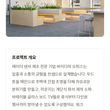
프로젝트 개요
레이더 센서 제조 전문 기업 바이다의 오피스는
집중과 소통의 균형을 컨셉으로 설계했습니다. 우드
톤을 메인으로 주백색 간접 조명을 더해 자유로운
분위기를 만들고, 라운지는 계단식 좌석·제작 소파·
바테이블·글라스 보드 TV월로 휴식부터 다인원
행사까지 받아낼 수 있도록 구성했어요. 워크