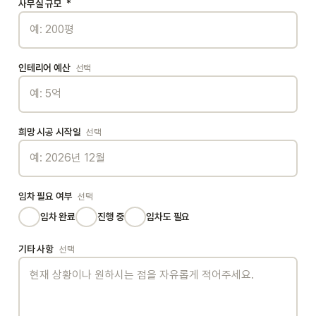
사무실 규모
*
인테리어 예산
선택
희망 시공 시작일
선택
임차 필요 여부
선택
임차 완료
진행 중
임차도 필요
기타 사항
선택