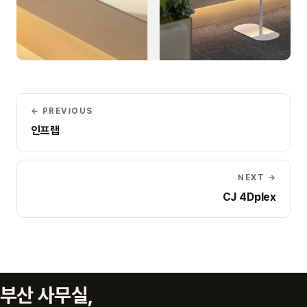
← PREVIOUS
인프랩
NEXT →
CJ 4Dplex
부산 사무실,