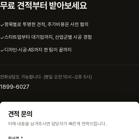
무료 견적부터 받아보세요
항목별로 투명한 견적, 추가비용은 사전 협의
✓
스타트업부터 대기업까지, 산업군별 시공 경험
✓
디자인·시공·AS까지 한 팀이 끝까지
✓
전화상담도 가능합니다. (평일 오전 10시~오후 5시)
1899-6027
견적 문의
아래 내용을 남겨주시면 담당자가 빠르게 연락드립니다.
회사명
*