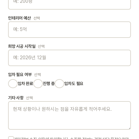
인테리어 예산
선택
희망 시공 시작일
선택
임차 필요 여부
선택
임차 완료
진행 중
임차도 필요
기타 사항
선택