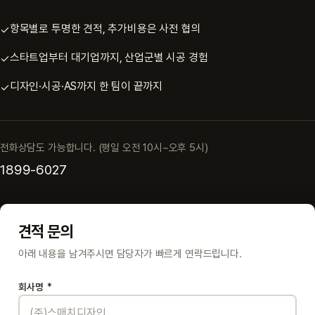
항목별로 투명한 견적, 추가비용은 사전 협의
✓
스타트업부터 대기업까지, 산업군별 시공 경험
✓
디자인·시공·AS까지 한 팀이 끝까지
✓
전화상담도 가능합니다. (평일 오전 10시~오후 5시)
1899-6027
견적 문의
아래 내용을 남겨주시면 담당자가 빠르게 연락드립니다.
회사명
*