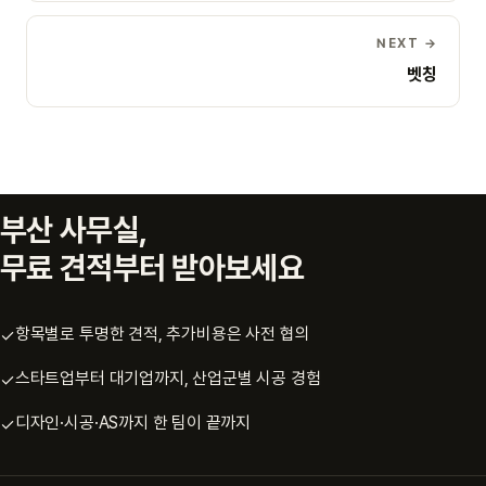
NEXT →
벳칭
부산 사무실,
무료 견적부터 받아보세요
항목별로 투명한 견적, 추가비용은 사전 협의
✓
스타트업부터 대기업까지, 산업군별 시공 경험
✓
디자인·시공·AS까지 한 팀이 끝까지
✓