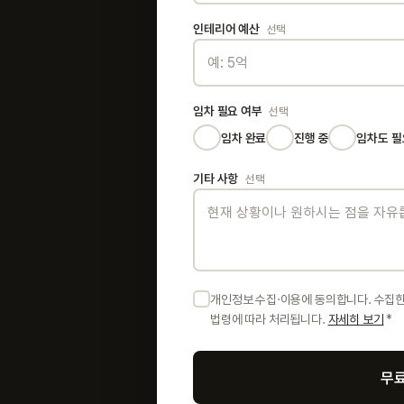
인테리어 예산
선택
임차 필요 여부
선택
임차 완료
진행 중
임차도 필
기타 사항
선택
개인정보 수집·이용에 동의합니다. 수집한
법령에 따라 처리됩니다.
자세히 보기
*
무료