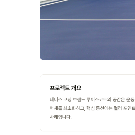
프로젝트 개요
테니스 코칭 브랜드 루이스코트의 공간은 운동
벽체를 최소화하고, 핵심 동선에는 컬러 포인트
사례입니다.