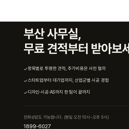
부산 사무실,
무료 견적부터 받아보
항목별로 투명한 견적, 추가비용은 사전 협의
✓
스타트업부터 대기업까지, 산업군별 시공 경험
✓
디자인·시공·AS까지 한 팀이 끝까지
✓
전화상담도 가능합니다. (평일 오전 10시~오후 5시)
1899-6027