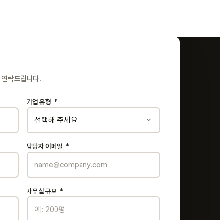
 연락드립니다.
기업 유형
*
담당자 이메일
*
사무실 규모
*