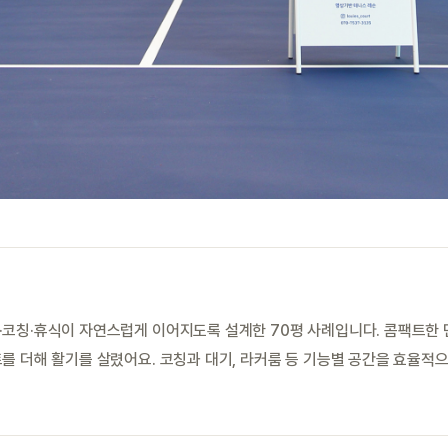
·코칭·휴식이 자연스럽게 이어지도록 설계한 70평 사례입니다. 콤팩트한
를 더해 활기를 살렸어요. 코칭과 대기, 라커룸 등 기능별 공간을 효율적