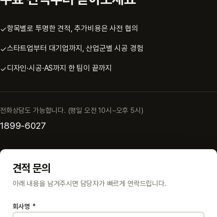
항목별로 투명한 견적, 추가비용은 사전 협의
✓
스타트업부터 대기업까지, 산업군별 시공 경험
✓
디자인·시공·AS까지 한 팀이 끝까지
✓
전화상담도 가능합니다. (평일 오전 10시~오후 5시)
1899-6027
견적 문의
아래 내용을 남겨주시면 담당자가 빠르게 연락드립니다.
회사명
*