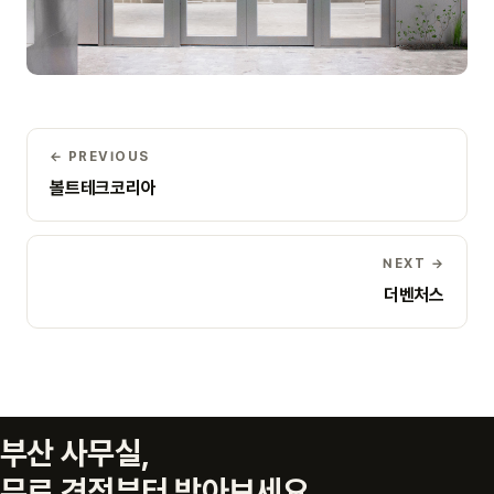
← PREVIOUS
볼트테크코리아
NEXT →
더벤처스
부산 사무실,
무료 견적부터 받아보세요