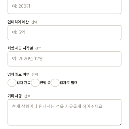
인테리어 예산
선택
희망 시공 시작일
선택
임차 필요 여부
선택
임차 완료
진행 중
임차도 필요
기타 사항
선택