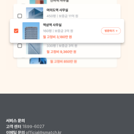
서비스 문의
고객 센터
1899-6027
이메일 문의
official@smatch.kr