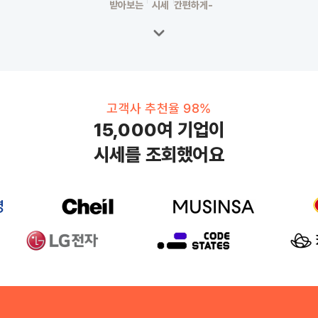
평균 임대료는
받아보는
시세
간편하게-
신분당
경강
판교역
근처 사무실
평균 임대료는
고객사 추천율 98%
15,000여 기업이
시세를 조회했어요