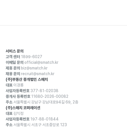
서비스 문의
고객 센터
1899-6027
이메일 문의
official@smatch.kr
제휴 문의
biz@smatch.kr
채용 문의
recruit@smatch.kr
(주)부동산 중개법인 스매치
대표
이경룡
사업자등록번호
377-81-02038
중개사 등록번호
11680-2026-00082
주소
서울특별시 강남구 강남대로94길 69, 2층
(주)스매치 코퍼레이션
대표
김익정
사업자등록번호
197-88-01844
주소
서울특별시 서초구 서초중앙로 123