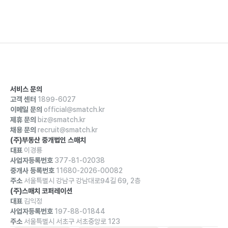
서비스 문의
고객 센터
1899-6027
이메일 문의
official@smatch.kr
제휴 문의
biz@smatch.kr
채용 문의
recruit@smatch.kr
(주)부동산 중개법인 스매치
대표
이경룡
사업자등록번호
377-81-02038
중개사 등록번호
11680-2026-00082
주소
서울특별시 강남구 강남대로94길 69, 2층
(주)스매치 코퍼레이션
대표
김익정
사업자등록번호
197-88-01844
주소
서울특별시 서초구 서초중앙로 123