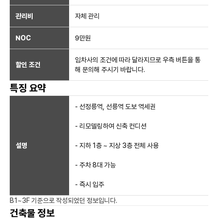
관리비
자체 관리
NOC
9만
원
임차사의 조건에 따라 달라지므로 우측 버튼을 통
할인 조건
해 문의해 주시기 바랍니다.
특징 요약
- 선정릉역, 선릉역 도보 역세권
- 리모델링하여 신축 컨디션
설명
- 지하 1층 ~ 지상 3층 전체 사용
- 주차 8대 가능
- 즉시 입주
B1~3F
기준으로 작성되었던 정보입니다.
건축물 정보