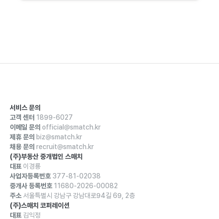
서비스 문의
고객 센터
1899-6027
이메일 문의
official@smatch.kr
제휴 문의
biz@smatch.kr
채용 문의
recruit@smatch.kr
(주)부동산 중개법인 스매치
대표
이경룡
사업자등록번호
377-81-02038
중개사 등록번호
11680-2026-00082
주소
서울특별시 강남구 강남대로94길 69, 2층
(주)스매치 코퍼레이션
대표
김익정