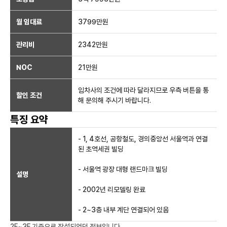
월 임대료
3799만
원
관리비
2342만원
NOC
21만
원
임차사의 조건에 따라 달라지므로 우측 버튼을 통
할인 조건
해 문의해 주시기 바랍니다.
특징 요약
- 1, 4호선, 공항철도, 경의중앙선 서울역과 연결
된 초역세권 빌딩
- 서울역 광장 대형 랜드마크 빌딩
설명
- 2002년 리모델링 완료
- 2~3층 내부 계단 연결되어 있음
2F~3F
기준으로 작성되었던 정보입니다.