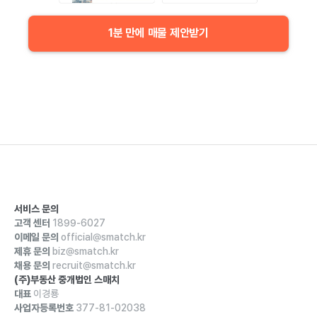
1분 만에 매물 제안받기
서비스 문의
고객 센터
1899-6027
이메일 문의
official@smatch.kr
제휴 문의
biz@smatch.kr
채용 문의
recruit@smatch.kr
(주)부동산 중개법인 스매치
대표
이경룡
사업자등록번호
377-81-02038