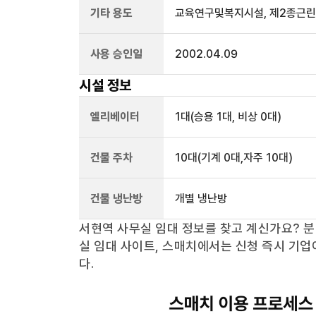
기타 용도
교육연구및복지시설, 제2종근
사용 승인일
2002.04.09
시설 정보
엘리베이터
1
대
(승용 1대, 비상 0대)
건물 주차
10
대
(기계 0대,자주 10대)
건물 냉난방
개별 냉난방
서현역
사무실 임대 정보를 찾고 계신가요?
분
실 임대 사이트, 스매치에서는 신청 즉시 기업
다.