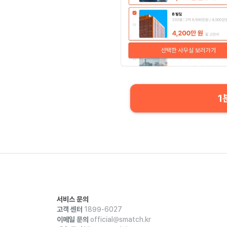
1
서비스 문의
고객 센터
1899-6027
이메일 문의
official@smatch.kr