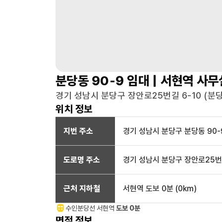
분당동 90-9
임대 |
서현역
사무
경기 성남시 분당구 장안로25번길 6-10 (분당동
위치 정보
지번 주소
경기 성남시 분당구 분당동 90-
도로명 주소
경기 성남시 분당구 장안로25번길
근처 지하철
서현역
도보 0분
(
0
km)
수인분당선
서현
역
도보 0분
면적 정보