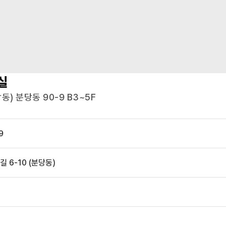
실
) 분당동 90-9 B3~5F
9
 6-10 (분당동)