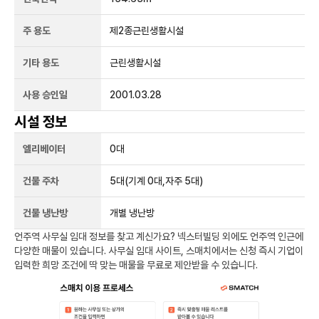
주 용도
제2종근린생활시설
기타 용도
근린생활시설
사용 승인일
2001.03.28
시설 정보
엘리베이터
0
대
건물 주차
5
대
(기계 0대,자주 5대)
건물 냉난방
개별 냉난방
언주역
사무실 임대 정보를 찾고 계신가요?
넥스터빌딩
외에도
언주역
인근에
다양한 매물이 있습니다. 사무실 임대 사이트, 스매치에서는 신청 즉시 기업이
입력한 희망 조건에 딱 맞는 매물을 무료로 제안받을 수 있습니다.