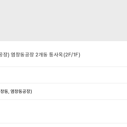
장) 염창동공장 2개동 통사옥(2F/1F)
염창동, 염창동공장)