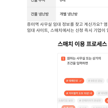
건물 주차
0
대
건물 냉난방
개별 냉난방
증미역
사무실 임대 정보를 찾고 계신가요?
염
임대 사이트, 스매치에서는 신청 즉시 기업이 