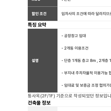
할인 조건
임차사의 조건에 따라 달라지므로
특징 요약
- 공장창고 임대
- 2개동 이용조건
설명
- 단층 1개동 층고 8m , 2개층
- 부지내 주차자율적 이용가능 
- 임대료 및 보증금 조정 협의가
통사옥(2F/1F)
기준으로 작성되었던 정보입니
건축물 정보