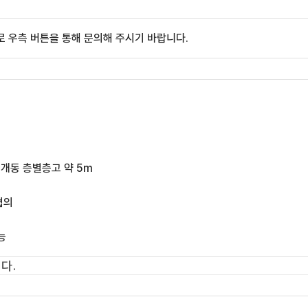
 우측 버튼을 통해 문의해 주시기 바랍니다.
 1개동 층별층고 약 5m
협의
능
다.