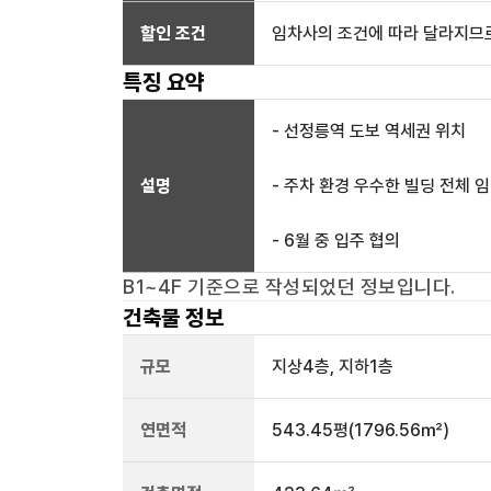
할인 조건
임차사의 조건에 따라 달라지므로
특징 요약
- 선정릉역 도보 역세권 위치
설명
- 주차 환경 우수한 빌딩 전체 
- 6월 중 입주 협의
B1~4F
기준으로 작성되었던 정보입니다.
건축물 정보
규모
지상
4
층, 지하
1
층
연면적
543.45평
(1796.56㎡)