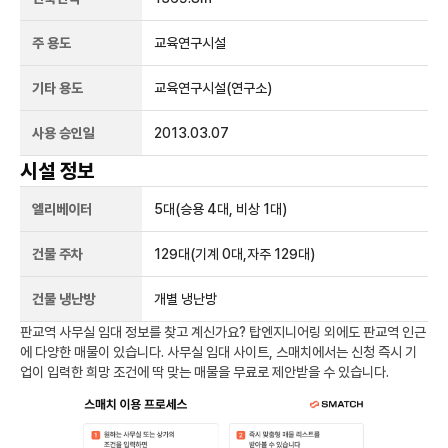
주 용도
교육연구시설
기타 용도
교육연구시설(연구소)
사용 승인일
2013.03.07
시설 정보
엘리베이터
5
대
(승용 4대, 비상 1대)
건물 주차
129
대
(기계 0대,자주 129대)
건물 냉난방
개별 냉난방
판교역
사무실 임대 정보를 찾고 계신가요?
탑엔지니어링
외에도
판교역
인근
에 다양한 매물이 있습니다. 사무실 임대 사이트, 스매치에서는 신청 즉시 기
업이 입력한 희망 조건에 딱 맞는 매물을 무료로 제안받을 수 있습니다.