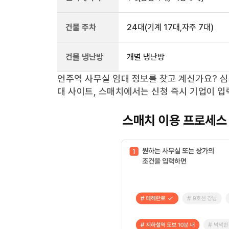
건물 주차
24
대
(기계 17대,자주 7대)
건물 냉난방
개별 냉난방
언주역
사무실 임대 정보를 찾고 계신가요?
심
대 사이트, 스매치에서는 신청 즉시 기업이 입