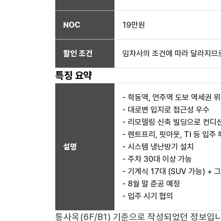
NOC
19만
원
할인 조건
임차사의 조건에 따라 달라지므로
특징 요약
- 학동역, 언주역 도보 역세권 
- 대로변 입지로 접근성 우수
- 리모델링 신축 빌딩으로 컨디
- 렌트프리, 핏아웃, TI 등 입주
설명
- 시스템 냉난방기 설치
- 주차 30대 이상 가능
- 기계식 17대 (SUV 가능) +
- 8월 말 준공 예정
- 입주 시기 협의
통사옥(6F/B1)
기준으로 작성되었던 정보입니