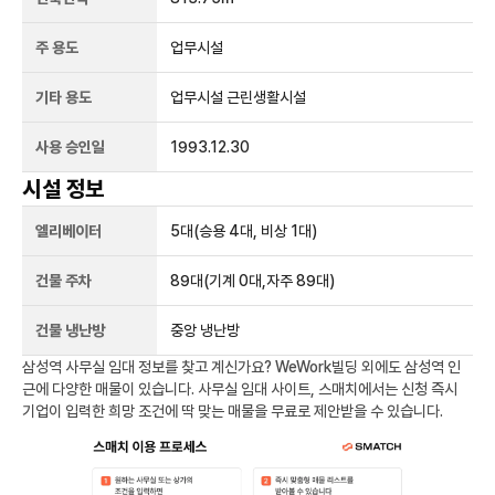
주 용도
업무시설
기타 용도
업무시설 근린생활시설
사용 승인일
1993.12.30
시설 정보
엘리베이터
5
대
(승용 4대, 비상 1대)
건물 주차
89
대
(기계 0대,자주 89대)
건물 냉난방
중앙 냉난방
삼성역
사무실 임대 정보를 찾고 계신가요?
WeWork빌딩
외에도
삼성역
인
근에 다양한 매물이 있습니다. 사무실 임대 사이트, 스매치에서는 신청 즉시
기업이 입력한 희망 조건에 딱 맞는 매물을 무료로 제안받을 수 있습니다.