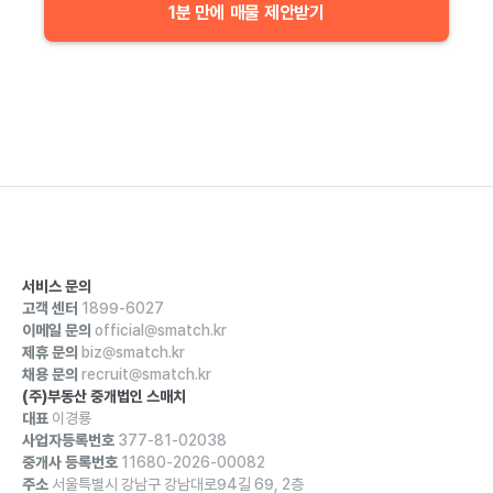
1분 만에 매물 제안받기
서비스 문의
고객 센터
1899-6027
이메일 문의
official@smatch.kr
제휴 문의
biz@smatch.kr
채용 문의
recruit@smatch.kr
(주)부동산 중개법인 스매치
대표
이경룡
사업자등록번호
377-81-02038
중개사 등록번호
11680-2026-00082
주소
서울특별시 강남구 강남대로94길 69, 2층