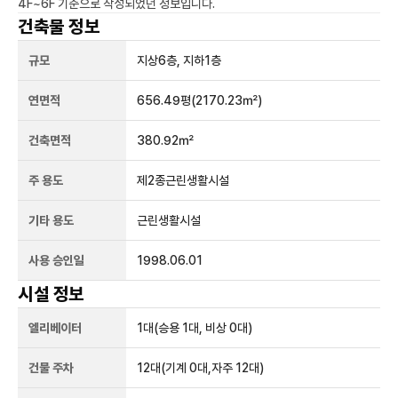
4F~6F
기준으로 작성되었던 정보입니다.
건축물 정보
규모
지상
6
층, 지하
1
층
연면적
656.49평
(2170.23㎡)
건축면적
380.92㎡
주 용도
제2종근린생활시설
기타 용도
근린생활시설
사용 승인일
1998.06.01
시설 정보
엘리베이터
1
대
(승용 1대, 비상 0대)
건물 주차
12
대
(기계 0대,자주 12대)