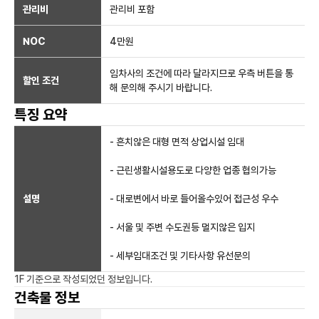
관리비
관리비 포함
NOC
4만
원
임차사의 조건에 따라 달라지므로 우측 버튼을 통
할인 조건
해 문의해 주시기 바랍니다.
특징 요약
- 흔치않은 대형 면적 상업시설 임대
- 근린생활시설용도로 다양한 업종 협의가능
설명
- 대로변에서 바로 들어올수있어 접근성 우수
- 서울 및 주변 수도권등 멀지않은 입지
- 세부임대조건 및 기타사항 유선문의
1F
기준으로 작성되었던 정보입니다.
건축물 정보