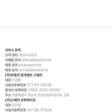
서비스 문의
고객 센터
1899-6027
이메일 문의
official@smatch.kr
제휴 문의
biz@smatch.kr
채용 문의
recruit@smatch.kr
(주)부동산 중개법인 스매치
대표
이경룡
사업자등록번호
377-81-02038
중개사 등록번호
11680-2026-00082
주소
서울특별시 강남구 강남대로94길 69, 2층
(주)스매치 코퍼레이션
대표
김익정
사업자등록번호
197-88-01844