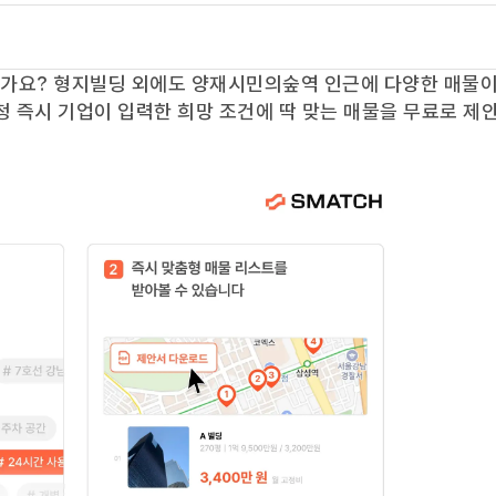
신가요?
형지빌딩
외에도
양재시민의숲역
인근에 다양한 매물이
청 즉시 기업이 입력한 희망 조건에 딱 맞는 매물을 무료로 제