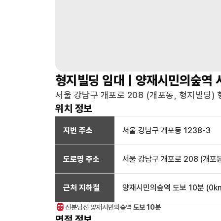
형지빌딩
임대 |
양재시민의숲역
서울 강남구 개포로 208 (개포동, 형지빌딩) 
위치 정보
지번 주소
서울 강남구 개포동 1238-3
도로명 주소
서울 강남구 개포로 208 (개포
근처 지하철
양재시민의숲역
도보 10분
(
0
k
신분당선
양재시민의숲
역
도보 10분
면적 정보