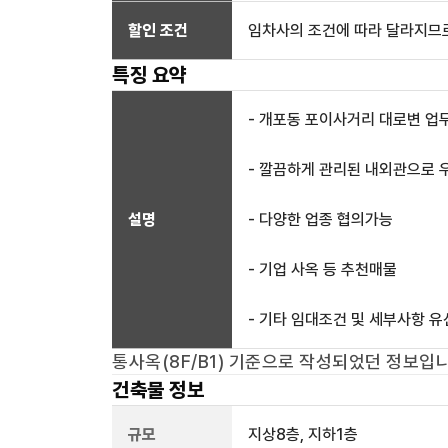
할인 조건
임차사의 조건에 따라 달라지므로
특징 요약
- 개포동 포이사거리 대로변 업
- 깔끔하게 관리된 내외관으로 
설명
- 다양한 업종 협의가능
- 기업 사옥 등 추천매물
- 기타 임대조건 및 세부사항 
통사옥(8F/B1)
기준으로 작성되었던 정보입니
건축물 정보
규모
지상
8
층, 지하
1
층