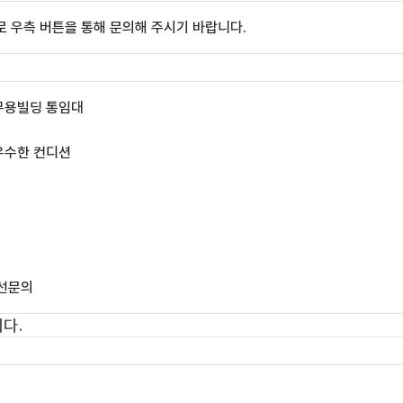
 우측 버튼을 통해 문의해 주시기 바랍니다.
무용빌딩 통임대
우수한 컨디션
유선문의
다.