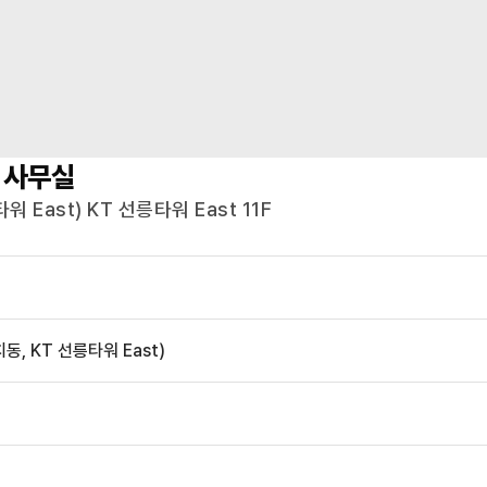
사무실
 East) KT 선릉타워 East 11F
동, KT 선릉타워 East)