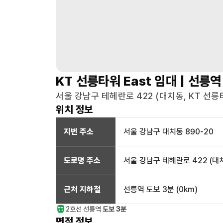
KT 선릉타워 East
임대 |
선릉역
서울 강남구 테헤란로 422 (대치동, KT 선릉타워
위치 정보
지번 주소
서울 강남구 대치동 890-20
도로명 주소
서울 강남구 테헤란로 422 (대치
근처 지하철
선릉역
도보 3분
(
0
km)
2호선
선릉
역
도보 3분
면적 정보