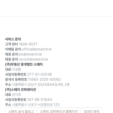
서비스 문의
고객 센터
1899-6027
이메일 문의
official@smatch.kr
제휴 문의
biz@smatch.kr
채용 문의
recruit@smatch.kr
(주)부동산 중개법인 스매치
대표
이경룡
사업자등록번호
377-81-02038
중개사 등록번호
11680-2026-00082
주소
서울특별시 강남구 강남대로94길 69, 2층
(주)스매치 코퍼레이션
대표
김익정
사업자등록번호
197-88-01844
주소
서울특별시 서초구 서초중앙로 123
스매치 공식 블로그
스매치 코퍼레이션 홈페이지
임대인 문의