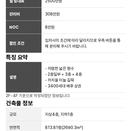
월 임대료
2500만
원
관리비
308만원
NOC
8만
원
임차사의 조건에 따라 달라지므로 우측 버튼을 통
할인 조건
해 문의해 주시기 바랍니다.
특징 요약
- 저렴한 넓은 평수
- 2층일부 + 3층 + 4층
설명
- 까치울 터놀 길목
- 3400세대 배후 상권
2F~4F
기준으로 작성되었던 정보입니다.
건축물 정보
규모
지상
4
층, 지하
1
층
연면적
813.81평
(2690.3㎡)