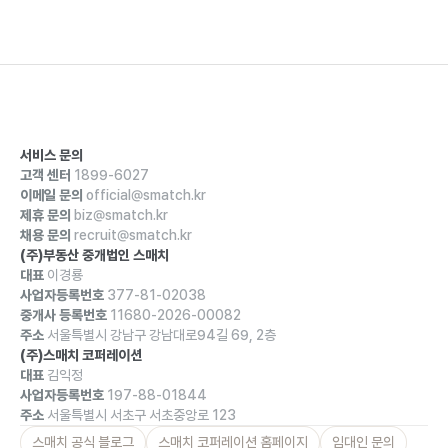
서비스 문의
고객 센터
1899-6027
이메일 문의
official@smatch.kr
제휴 문의
biz@smatch.kr
채용 문의
recruit@smatch.kr
(주)부동산 중개법인 스매치
대표
이경룡
사업자등록번호
377-81-02038
중개사 등록번호
11680-2026-00082
주소
서울특별시 강남구 강남대로94길 69, 2층
(주)스매치 코퍼레이션
대표
김익정
사업자등록번호
197-88-01844
주소
서울특별시 서초구 서초중앙로 123
스매치 공식 블로그
스매치 코퍼레이션 홈페이지
임대인 문의