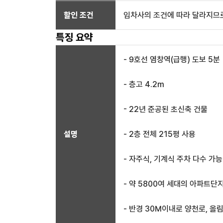
할인 조건
임차사의 조건에 따라 달라지므로
특징 요약
- 9호선 염창역(급행) 도보 5분
- 층고 4.2m
- 22년 준공된 초신축 건물
설명
- 2층 전체 215평 사용
- 자주식, 기계식 주차 다수 가능
- 약 5800여 세대의 아파트단
- 반경 30M이내로 양천로, 올