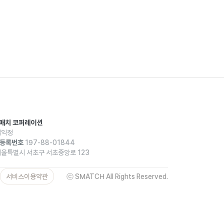
스매치 코퍼레이션
익정
등록번호
197-88-01844
울특별시 서초구 서초중앙로 123
서비스이용약관
ⓒ SMATCH All Rights Reserved.