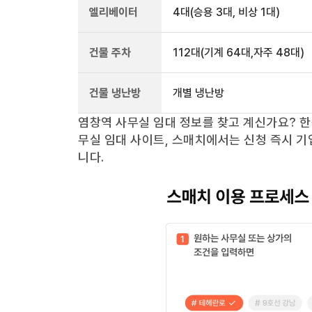
엘리베이터
4
대
(승용 3대, 비상 1대)
건물 주차
112
대
(기계 64대,자주 48대)
건물 냉난방
개별 냉난방
염창역
사무실 임대 정보를 찾고 계신가요?
한
무실 임대 사이트, 스매치에서는 신청 즉시 기
니다.