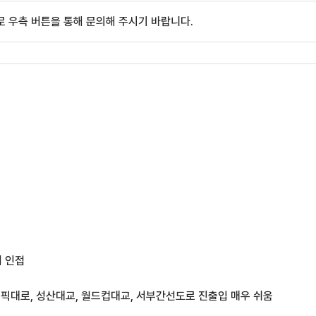
 우측 버튼을 통해 문의해 주시기 바랍니다.
지 인접
림픽대로, 성산대교, 월드컵대교, 서부간선도로 진출입 매우 쉬움