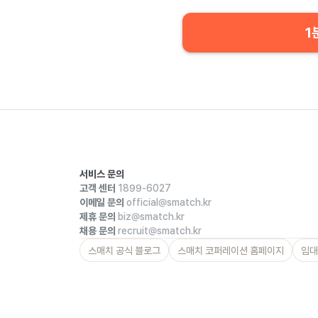
1
서비스 문의
고객 센터
1899-6027
이메일 문의
official@smatch.kr
제휴 문의
biz@smatch.kr
채용 문의
recruit@smatch.kr
스매치 공식 블로그
스매치 코퍼레이션 홈페이지
임대