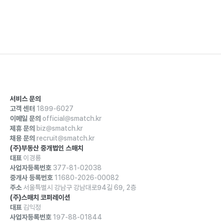
서비스 문의
고객 센터
1899-6027
이메일 문의
official@smatch.kr
제휴 문의
biz@smatch.kr
채용 문의
recruit@smatch.kr
(주)부동산 중개법인 스매치
대표
이경룡
사업자등록번호
377-81-02038
중개사 등록번호
11680-2026-00082
주소
서울특별시 강남구 강남대로94길 69, 2층
(주)스매치 코퍼레이션
대표
김익정
사업자등록번호
197-88-01844