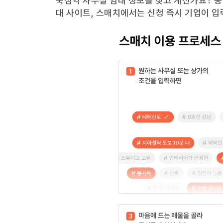
뚝섬역
사무실 임대 정보를 찾고 계신가요?
중
대 사이트, 스매치에서는 신청 즉시 기업이 입