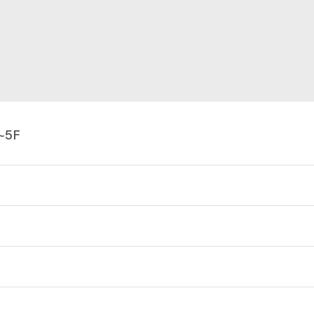
~5F
4