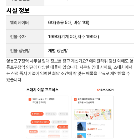
시설 정보
엘리베이터
6
대
(승용 5대, 비상 1대)
건물 주차
199
대
(기계 0대,자주 199대)
건물 냉난방
개별 냉난방
영등포구청역
사무실 임대 정보를 찾고 계신가요?
에이원타워 당산
외에도
영
등포구청역
인근에 다양한 매물이 있습니다. 사무실 임대 사이트, 스매치에서
는 신청 즉시 기업이 입력한 희망 조건에 딱 맞는 매물을 무료로 제안받을 수
있습니다.