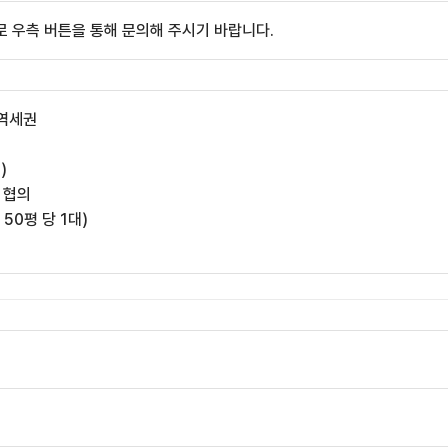
 우측 버튼을 통해 문의해 주시기 바랍니다.
초역세권
)
 협의
 50평 당 1대)