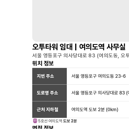
오투타워
임대 |
여의도역
사무실
서울 영등포구 의사당대로 83 (여의도동, 오투
위치 정보
지번 주소
서울 영등포구 여의도동 23-6
도로명 주소
서울 영등포구 의사당대로 83 (
근처 지하철
여의도역
도보 2분
(
0
km)
5호선
여의도
역
도보 2분
면적 정보