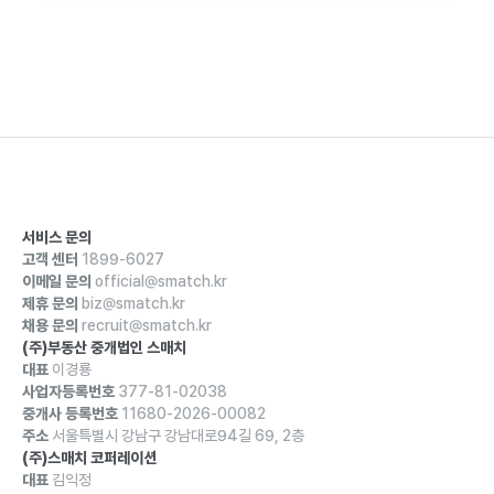
서비스 문의
고객 센터
1899-6027
이메일 문의
official@smatch.kr
제휴 문의
biz@smatch.kr
채용 문의
recruit@smatch.kr
(주)부동산 중개법인 스매치
대표
이경룡
사업자등록번호
377-81-02038
중개사 등록번호
11680-2026-00082
주소
서울특별시 강남구 강남대로94길 69, 2층
(주)스매치 코퍼레이션
대표
김익정