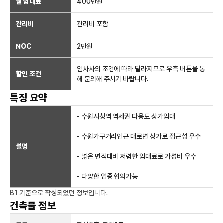
월 임대료
400만
원
관리비
관리비 포함
NOC
2만
원
임차사의 조건에 따라 달라지므로 우측 버튼을 통
할인 조건
해 문의해 주시기 바랍니다.
특징 요약
- 수원시청역 역세권 다용도 상가임대
- 수원가구거리인근 대로변 상가로 접근성 우수
설명
- 넓은 면적대비 저렴한 임대료로 가성비 우수
- 다양한 업종 협의가능
B1
기준으로 작성되었던 정보입니다.
건축물 정보