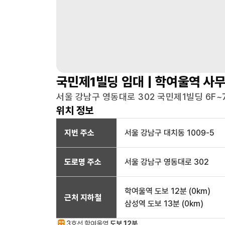
국민제1빌딩
임대 |
학여울역
사무
서울 강남구 영동대로 302 국민제1빌딩 6F~
위치 정보
지번 주소
서울 강남구 대치동 1009-5
도로명 주소
서울 강남구 영동대로 302
학여울역
도보 12분
(
0
km)
근처 지하철
삼성역
도보 13분
(
0
km)
3호선
학여울
역
도보 12분