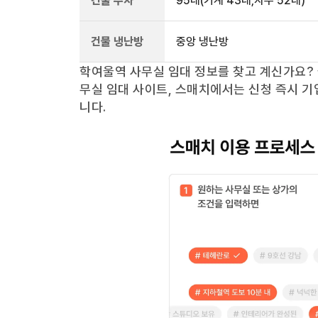
건물 주차
95
대
(기계 43대,자주 52대)
건물 냉난방
중앙 냉난방
학여울역
사무실 임대 정보를 찾고 계신가요?
무실 임대 사이트, 스매치에서는 신청 즉시 기
니다.