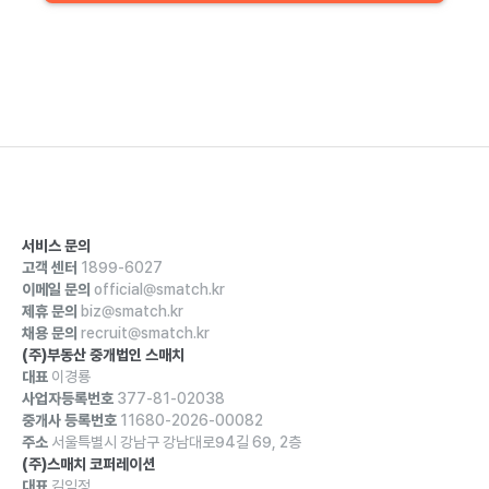
서비스 문의
고객 센터
1899-6027
이메일 문의
official@smatch.kr
제휴 문의
biz@smatch.kr
채용 문의
recruit@smatch.kr
(주)부동산 중개법인 스매치
대표
이경룡
사업자등록번호
377-81-02038
중개사 등록번호
11680-2026-00082
주소
서울특별시 강남구 강남대로94길 69, 2층
(주)스매치 코퍼레이션
대표
김익정