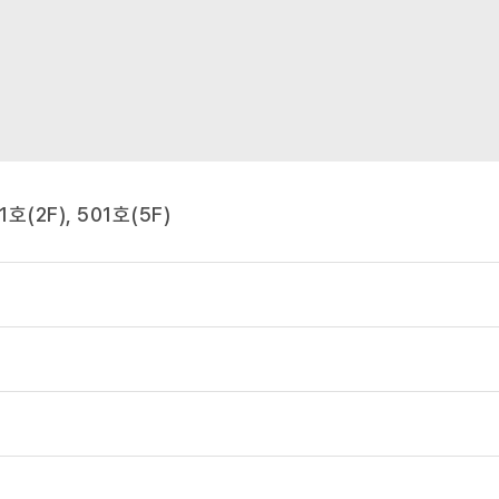
(2F), 501호(5F)