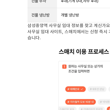
건물 주차
4
대
(기계 0대,자주 4대)
건물 냉난방
개별 냉난방
삼성중앙역
사무실 임대 정보를 찾고 계신가
사무실 임대 사이트, 스매치에서는 신청 즉시 
습니다.