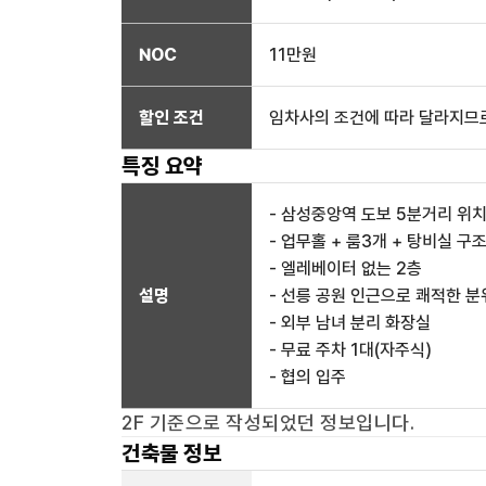
NOC
11만
원
할인 조건
임차사의 조건에 따라 달라지므로
특징 요약
- 삼성중앙역 도보 5분거리 위
- 업무홀 + 룸3개 + 탕비실 구
- 엘레베이터 없는 2층
설명
- 선릉 공원 인근으로 쾌적한 
- 외부 남녀 분리 화장실
- 무료 주차 1대(자주식)
- 협의 입주
2F
기준으로 작성되었던 정보입니다.
건축물 정보