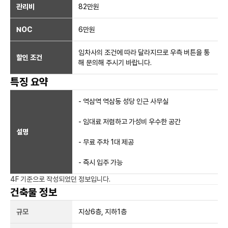
관리비
82만원
NOC
6만
원
임차사의 조건에 따라 달라지므로 우측 버튼을 통
할인 조건
해 문의해 주시기 바랍니다.
특징 요약
- 역삼역 역삼동 성당 인근 사무실
- 임대료 저렴하고 가성비 우수한 공간
설명
- 무료 주차 1대 제공
- 즉시 입주 가능
4F
기준으로 작성되었던 정보입니다.
건축물 정보
규모
지상
6
층, 지하
1
층