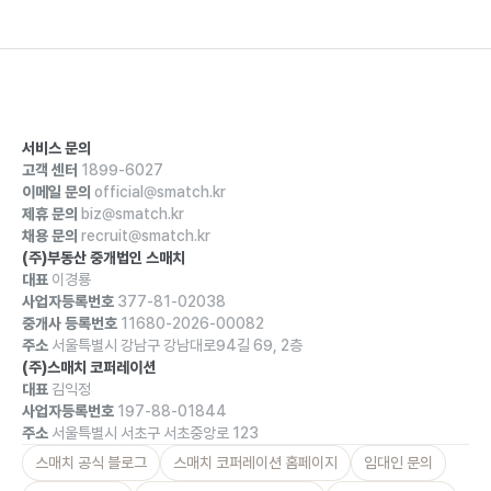
서비스 문의
고객 센터
1899-6027
이메일 문의
official@smatch.kr
제휴 문의
biz@smatch.kr
채용 문의
recruit@smatch.kr
(주)부동산 중개법인 스매치
대표
이경룡
사업자등록번호
377-81-02038
중개사 등록번호
11680-2026-00082
주소
서울특별시 강남구 강남대로94길 69, 2층
(주)스매치 코퍼레이션
대표
김익정
사업자등록번호
197-88-01844
주소
서울특별시 서초구 서초중앙로 123
스매치 공식 블로그
스매치 코퍼레이션 홈페이지
임대인 문의