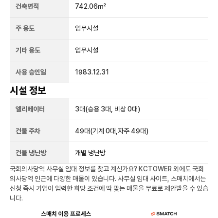
건축면적
742.06㎡
주 용도
업무시설
기타 용도
업무시설
사용 승인일
1983.12.31
시설 정보
엘리베이터
3
대
(승용 3대, 비상 0대)
건물 주차
49
대
(기계 0대,자주 49대)
건물 냉난방
개별 냉난방
국회의사당역
사무실 임대 정보를 찾고 계신가요?
KCTOWER
외에도
국회
의사당역
인근에 다양한 매물이 있습니다. 사무실 임대 사이트, 스매치에서는
신청 즉시 기업이 입력한 희망 조건에 딱 맞는 매물을 무료로 제안받을 수 있습
니다.