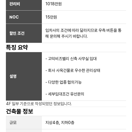
관리비
1018만원
NOC
15만
원
임차사의 조건에 따라 달라지므로 우측 버튼을 통
할인 조건
해 문의해 주시기 바랍니다.
특징 요약
- 고덕비즈밸리 신축 사무실 임대
- 회사 사옥건물로 우수한 관리상태
설명
- 다양한 업종 협의가능
- 세부임대조건 유선문의
4F 일부
기준으로 작성되었던 정보입니다.
건축물 정보
규모
지상
4
층, 지하
0
층