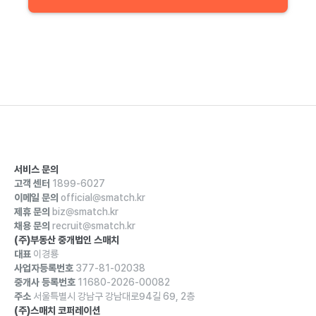
서비스 문의
고객 센터
1899-6027
이메일 문의
official@smatch.kr
제휴 문의
biz@smatch.kr
채용 문의
recruit@smatch.kr
(주)부동산 중개법인 스매치
대표
이경룡
사업자등록번호
377-81-02038
중개사 등록번호
11680-2026-00082
주소
서울특별시 강남구 강남대로94길 69, 2층
(주)스매치 코퍼레이션