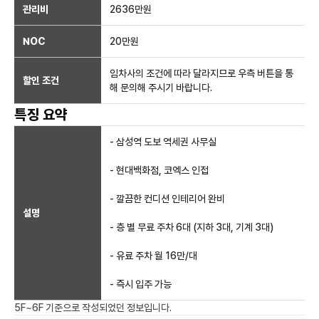
관리비
2636만원
NOC
20만
원
임차사의 조건에 따라 달라지므로 우측 버튼을 통
할인 조건
해 문의해 주시기 바랍니다.
특징 요약
- 삼성역 도보 역세권 사무실
- 현대백화점, 코엑스 인접
- 깔끔한 컨디션 인테리어 완비
설명
- 층 별 무료 주차 6대 (지하 3대, 기계 3대)
- 유료 주차 월 16만/대
- 즉시 입주 가능
5F~6F
기준으로 작성되었던 정보입니다.