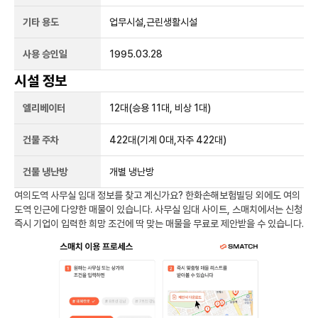
기타 용도
업무시설,근린생활시설
사용 승인일
1995.03.28
시설 정보
엘리베이터
12
대
(승용 11대, 비상 1대)
건물 주차
422
대
(기계 0대,자주 422대)
건물 냉난방
개별 냉난방
여의도역
사무실 임대 정보를 찾고 계신가요?
한화손해보험빌딩
외에도
여의
도역
인근에 다양한 매물이 있습니다. 사무실 임대 사이트, 스매치에서는 신청
즉시 기업이 입력한 희망 조건에 딱 맞는 매물을 무료로 제안받을 수 있습니다.