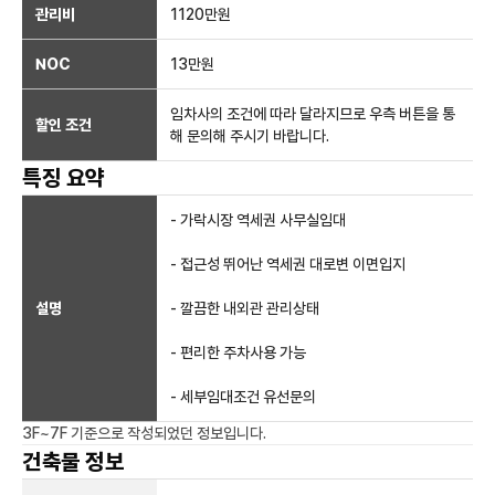
관리비
1120만원
NOC
13만
원
임차사의 조건에 따라 달라지므로 우측 버튼을 통
할인 조건
해 문의해 주시기 바랍니다.
특징 요약
- 가락시장 역세권 사무실임대
- 접근성 뛰어난 역세권 대로변 이면입지
설명
- 깔끔한 내외관 관리상태
- 편리한 주차사용 가능
- 세부임대조건 유선문의
3F~7F
기준으로 작성되었던 정보입니다.
건축물 정보