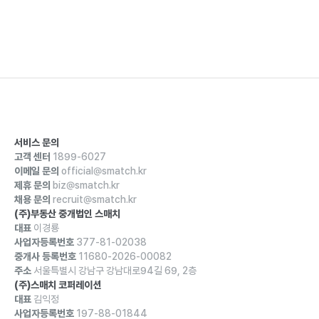
서비스 문의
고객 센터
1899-6027
이메일 문의
official@smatch.kr
제휴 문의
biz@smatch.kr
채용 문의
recruit@smatch.kr
(주)부동산 중개법인 스매치
대표
이경룡
사업자등록번호
377-81-02038
중개사 등록번호
11680-2026-00082
주소
서울특별시 강남구 강남대로94길 69, 2층
(주)스매치 코퍼레이션
대표
김익정
사업자등록번호
197-88-01844