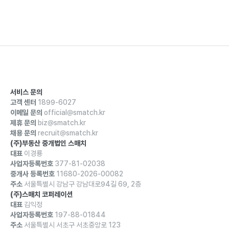
서비스 문의
고객 센터
1899-6027
이메일 문의
official@smatch.kr
제휴 문의
biz@smatch.kr
채용 문의
recruit@smatch.kr
(주)부동산 중개법인 스매치
대표
이경룡
사업자등록번호
377-81-02038
중개사 등록번호
11680-2026-00082
주소
서울특별시 강남구 강남대로94길 69, 2층
(주)스매치 코퍼레이션
대표
김익정
사업자등록번호
197-88-01844
주소
서울특별시 서초구 서초중앙로 123