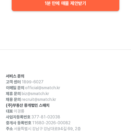
1분 만에 매물 제안받기
서비스 문의
고객 센터
1899-6027
이메일 문의
official@smatch.kr
제휴 문의
biz@smatch.kr
채용 문의
recruit@smatch.kr
(주)부동산 중개법인 스매치
대표
이경룡
사업자등록번호
377-81-02038
중개사 등록번호
11680-2026-00082
주소
서울특별시 강남구 강남대로94길 69, 2층