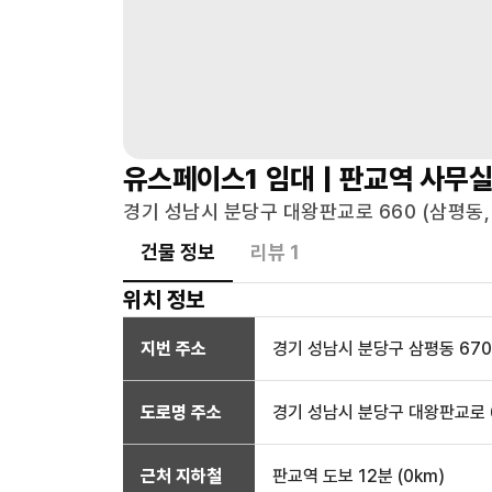
유스페이스1
임대 |
판교역
사무
경기 성남시 분당구 대왕판교로 660 (삼평동, 
건물 정보
리뷰
1
위치 정보
지번 주소
경기 성남시 분당구 삼평동 670
도로명 주소
경기 성남시 분당구 대왕판교로 6
근처 지하철
판교역
도보 12분
(
0
km)