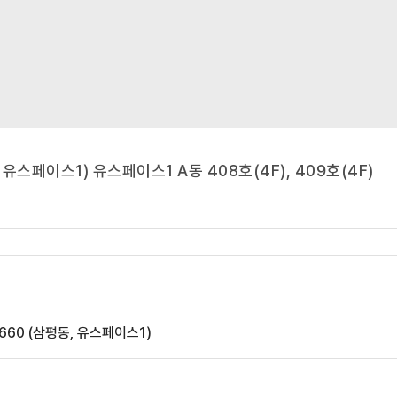
실
유스페이스1) 유스페이스1 A동 408호(4F), 409호(4F)
60 (삼평동, 유스페이스1)