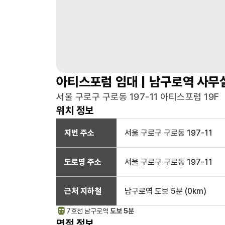
아티스포럼
임대 |
남구로역
사무
서울 구로구 구로동 197-11 아티스포럼 19F
위치 정보
지번 주소
서울 구로구 구로동 197-11
도로명 주소
서울 구로구 구로동 197-11
근처 지하철
남구로역
도보 5분
(
0
km)
7호선
남구로
역
도보 5분
면적 정보