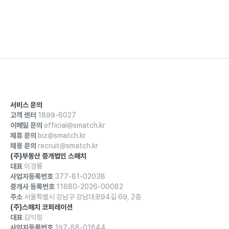
서비스 문의
고객 센터
1899-6027
이메일 문의
official@smatch.kr
제휴 문의
biz@smatch.kr
채용 문의
recruit@smatch.kr
(주)부동산 중개법인 스매치
대표
이경룡
사업자등록번호
377-81-02038
중개사 등록번호
11680-2026-00082
주소
서울특별시 강남구 강남대로94길 69, 2층
(주)스매치 코퍼레이션
대표
김익정
사업자등록번호
197-88-01844