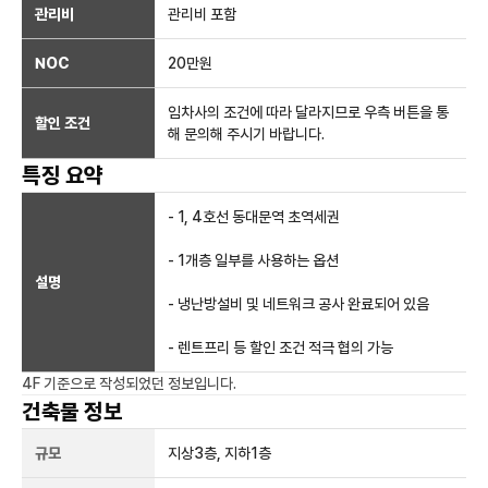
관리비
관리비 포함
NOC
20만
원
임차사의 조건에 따라 달라지므로 우측 버튼을 통
할인 조건
해 문의해 주시기 바랍니다.
특징 요약
- 1, 4호선 동대문역 초역세권
- 1개층 일부를 사용하는 옵션
설명
- 냉난방설비 및 네트워크 공사 완료되어 있음
- 렌트프리 등 할인 조건 적극 협의 가능
4F
기준으로 작성되었던 정보입니다.
건축물 정보
규모
지상
3
층, 지하
1
층