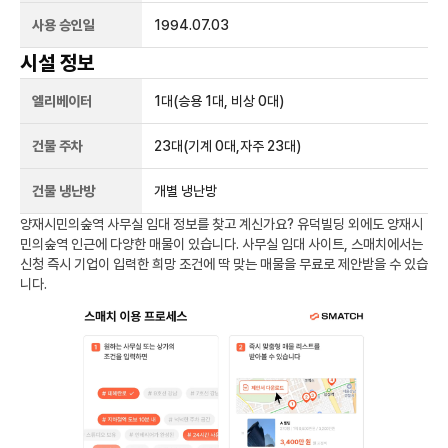
사용 승인일
1994.07.03
시설 정보
엘리베이터
1
대
(승용 1대, 비상 0대)
건물 주차
23
대
(기계 0대,자주 23대)
건물 냉난방
개별 냉난방
양재시민의숲역
사무실 임대 정보를 찾고 계신가요?
유덕빌딩
외에도
양재시
민의숲역
인근에 다양한 매물이 있습니다. 사무실 임대 사이트, 스매치에서는
신청 즉시 기업이 입력한 희망 조건에 딱 맞는 매물을 무료로 제안받을 수 있습
니다.