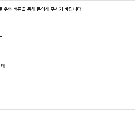
 우측 버튼을 통해 문의해 주시기 바랍니다.
물
상태