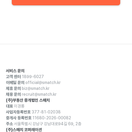
서비스 문의
고객 센터
1899-6027
이메일 문의
official@smatch.kr
제휴 문의
biz@smatch.kr
채용 문의
recruit@smatch.kr
(주)부동산 중개법인 스매치
대표
이경룡
사업자등록번호
377-81-02038
중개사 등록번호
11680-2026-00082
주소
서울특별시 강남구 강남대로94길 69, 2층
(주)스매치 코퍼레이션