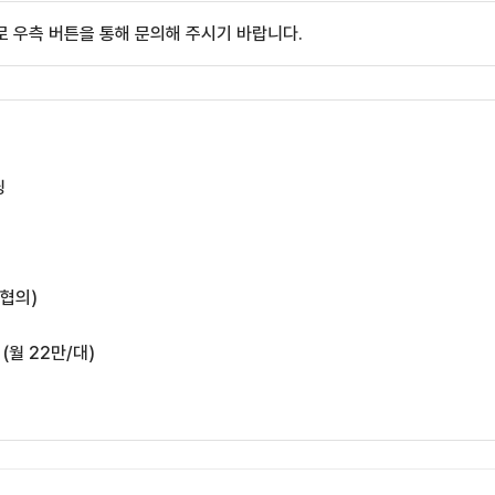
 우측 버튼을 통해 문의해 주시기 바랍니다.
딩
 협의)
 (월 22만/대)