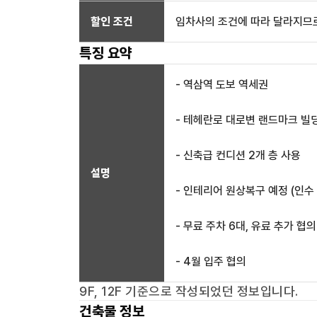
할인 조건
임차사의 조건에 따라 달라지므로
특징 요약
- 역삼역 도보 역세권
- 테헤란로 대로변 랜드마크 빌
- 신축급 컨디션 2개 층 사용
설명
- 인테리어 원상복구 예정 (인수
- 무료 주차 6대, 유료 추가 협의
- 4월 입주 협의
9F, 12F
기준으로 작성되었던 정보입니다.
건축물 정보